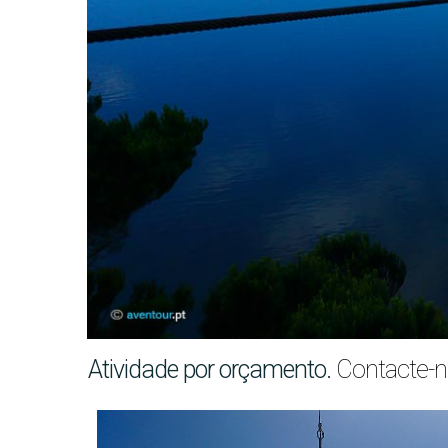
Atividade por
orçamento.
Contacte-no