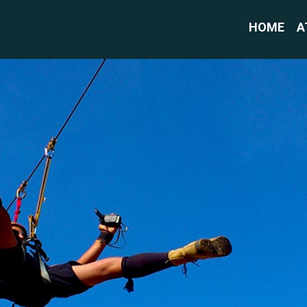
HOME
A