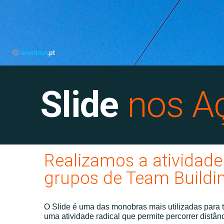
Slide
nos A
Realizamos a atividade 
grupos de Team Buildin
O Slide é uma das monobras mais utilizadas para t
uma atividade radical que permite percorrer distâ