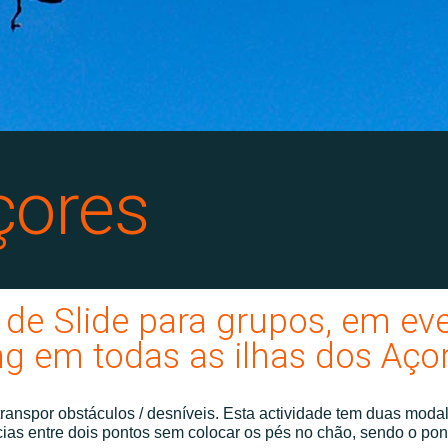
çores
de Slide para grupos, em eve
g em todas as ilhas dos Açor
ranspor obstáculos / desníveis. Esta actividade tem duas moda
ncias entre dois pontos sem colocar os pés no chão, sendo o po