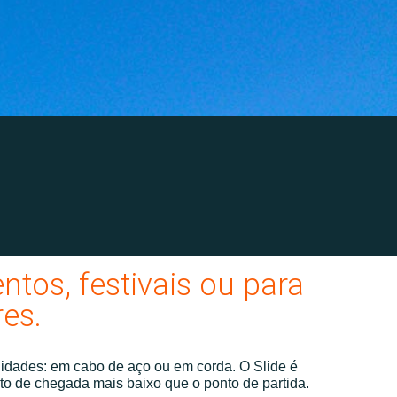
ntos, festivais ou para
es.
lidades: em cabo de aço ou em corda. O Slide é
nto de chegada mais baixo que o ponto de partida.